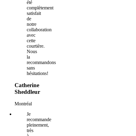
été
complètement
satisfait
de
notre
collaboration
avec
cette
courtière.
Nous
la
recommandons
sans
hésitations!
Catherine
Sheddleur
Montréal
Je
recommande
pleinement,
très
à