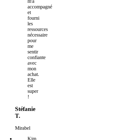
m'a
accompagné
et
fourni
les
ressources
nécessaire
pour
me
sentir
confiante
avec
mon
achat.
Elle
est
super
!
Stéfanie
T.
Mirabel
Kim