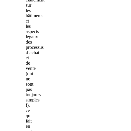
sur
les
bâtiments
et
les
aspects
légaux
des
processus
d’achat
et
de
vente
(qui
ne
sont
pas
toujours
simples
!),
ce
qui
fait
en