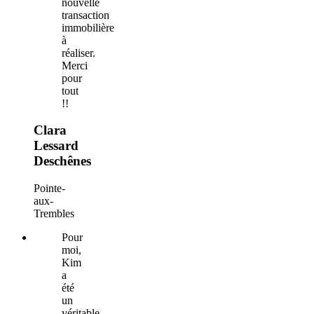
nouvelle
transaction
immobilière
à
réaliser.
Merci
pour
tout
!!
Clara
Lessard
Deschênes
Pointe-
aux-
Trembles
Pour
moi,
Kim
a
été
un
véritable