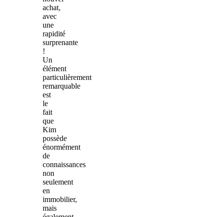
achat,
avec
une
rapidité
surprenante
!
Un
élément
particulièrement
remarquable
est
le
fait
que
Kim
possède
énormément
de
connaissances
non
seulement
en
immobilier,
mais
également