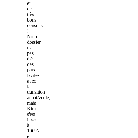
et
de
très
bons
conseils
!
Notre
dossier
n'a
pas
été
des
plus
faciles
avec
la
transition
achat/vente,
mais
Kim
s'est
investi
à
100%
et