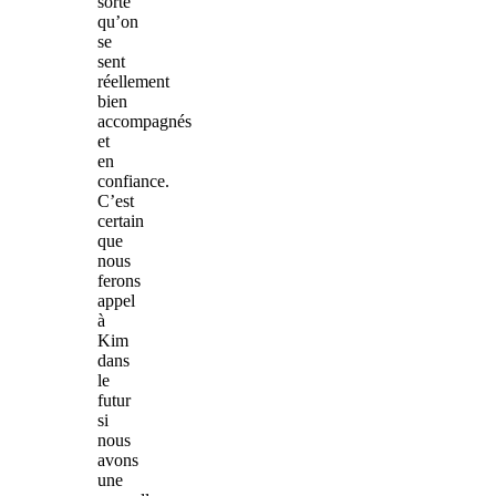
sorte
qu’on
se
sent
réellement
bien
accompagnés
et
en
confiance.
C’est
certain
que
nous
ferons
appel
à
Kim
dans
le
futur
si
nous
avons
une