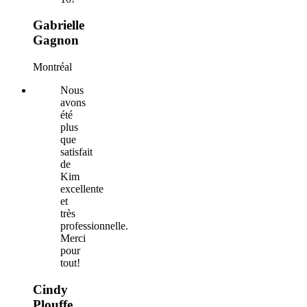
Gabrielle
Gagnon
Montréal
Nous
avons
été
plus
que
satisfait
de
Kim
excellente
et
très
professionnelle.
Merci
pour
tout!
Cindy
Plouffe