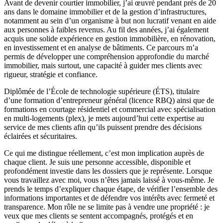
Avant de devenir courtier immobilier, j’ai œuvré pendant près de 20
ans dans le domaine immobilier et de la gestion d’infrastructures,
notamment au sein d’un organisme à but non lucratif venant en aide
aux personnes à faibles revenus. Au fil des années, j’ai également
acquis une solide expérience en gestion immobilière, en rénovation,
en investissement et en analyse de bâtiments. Ce parcours m’a
permis de développer une compréhension approfondie du marché
immobilier, mais surtout, une capacité à guider mes clients avec
rigueur, stratégie et confiance.
Diplômée de l’École de technologie supérieure (ÉTS), titulaire
d’une formation d’entrepreneur général (licence RBQ) ainsi que de
formations en courtage résidentiel et commercial avec spécialisation
en multi-logements (plex), je mets aujourd’hui cette expertise au
service de mes clients afin qu’ils puissent prendre des décisions
éclairées et sécuritaires.
Ce qui me distingue réellement, c’est mon implication auprès de
chaque client. Je suis une personne accessible, disponible et
profondément investie dans les dossiers que je représente. Lorsque
vous travaillez avec moi, vous n’êtes jamais laissé à vous-même. Je
prends le temps d’expliquer chaque étape, de vérifier l’ensemble des
informations importantes et de défendre vos intérêts avec fermeté et
transparence. Mon rôle ne se limite pas à vendre une propriété : je
veux que mes clients se sentent accompagnés, protégés et en