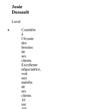
Josée
Dussault
Laval
Courtière
à
l’écoute
des
besoins
de
ses
clients.
Excellente
négociatrice,
voit
aux
intérêts
de
ses
clients
10
sur
10!