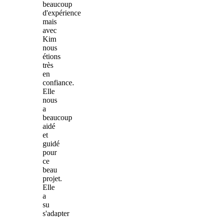
beaucoup
d'expérience
mais
avec
Kim
nous
étions
très
en
confiance.
Elle
nous
a
beaucoup
aidé
et
guidé
pour
ce
beau
projet.
Elle
a
su
s'adapter