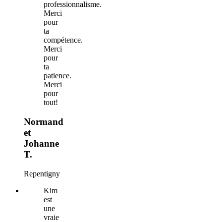
professionnalisme.
Merci
pour
ta
compétence.
Merci
pour
ta
patience.
Merci
pour
tout!
Normand
et
Johanne
T.
Repentigny
Kim
est
une
vraie