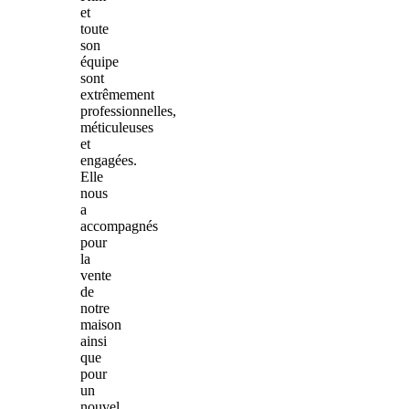
et
toute
son
équipe
sont
extrêmement
professionnelles,
méticuleuses
et
engagées.
Elle
nous
a
accompagnés
pour
la
vente
de
notre
maison
ainsi
que
pour
un
nouvel