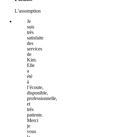
L’assomption
Je
suis
très
satisfaite
des
services
de
Kim.
Elle
a
été
à
l’écoute,
disponible,
professionnelle,
et
très
patiente.
Merci
je
vous
la