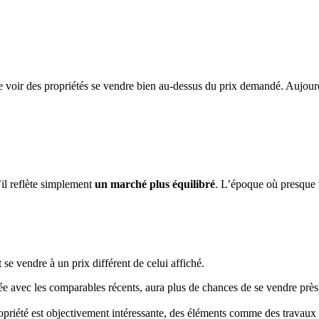
e voir des propriétés se vendre bien au-dessus du prix demandé. Aujourd’h
il reflète simplement
un marché plus équilibré
. L’époque où presque t
se vendre à un prix différent de celui affiché.
ée avec les comparables récents, aura plus de chances de se vendre près
opriété est objectivement intéressante, des éléments comme des travau