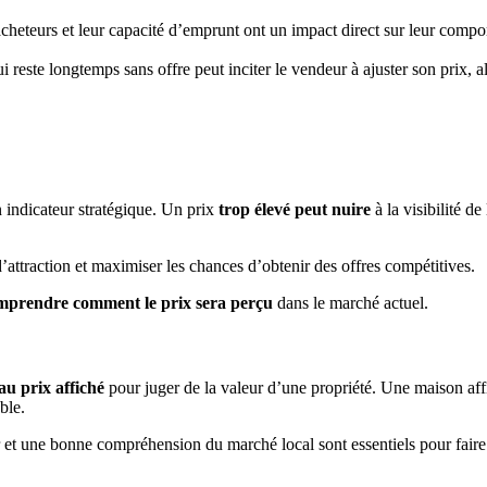
s acheteurs et leur capacité d’emprunt ont un impact direct sur leur com
i reste longtemps sans offre peut inciter le vendeur à ajuster son prix,
un indicateur stratégique. Un prix
trop élevé peut nuire
à la visibilité de
d’attraction et maximiser les chances d’obtenir des offres compétitives.
mprendre comment le prix sera perçu
dans le marché actuel.
au prix affiché
pour juger de la valeur d’une propriété. Une maison affic
ble.
t une bonne compréhension du marché local sont essentiels pour faire u