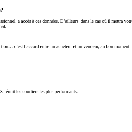
s?
sionnel, a accès à ces données. D’ailleurs, dans le cas où il mettra vot
nal.
nsaction… c’est l’accord entre un acheteur et un vendeur, au bon moment.
réunit les courtiers les plus performants.