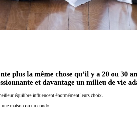
te plus la même chose qu’il y a 20 ou 30 an
ionnante et davantage un milieu de vie adap
n meilleur équilibre influencent énormément leurs choix.
ent une maison ou un condo.