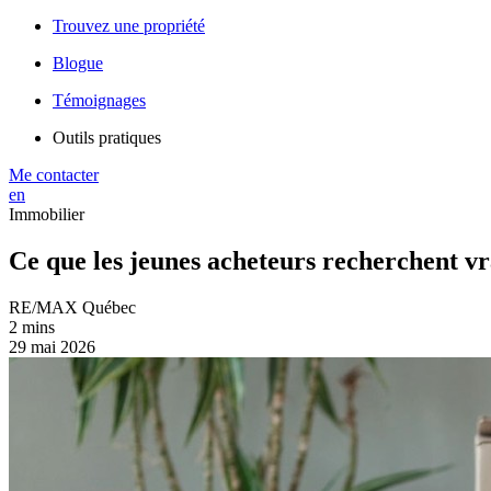
Trouvez une propriété
Blogue
Témoignages
Outils pratiques
Me contacter
en
Immobilier
Ce que les jeunes acheteurs recherchent v
RE/MAX Québec
2 mins
29 mai 2026