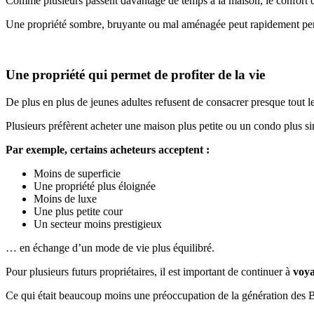
Comme plusieurs passent davantage de temps à la maison, le confort qu
Une propriété sombre, bruyante ou mal aménagée peut rapidement perdre
Une propriété qui permet de profiter de la vie
De plus en plus de jeunes adultes refusent de consacrer presque tout l
Plusieurs préfèrent acheter une maison plus petite ou un condo plus sim
Par exemple, certains acheteurs acceptent :
Moins de superficie
Une propriété plus éloignée
Moins de luxe
Une plus petite cour
Un secteur moins prestigieux
… en échange d’un mode de vie plus équilibré.
Pour plusieurs futurs propriétaires, il est important de continuer à
voy
Ce qui était beaucoup moins une préoccupation de la génération des