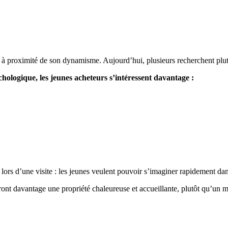
, à proximité de son dynamisme. Aujourd’hui, plusieurs recherchent plut
chologique, les jeunes acheteurs s’intéressent davantage :
lors d’une visite : les jeunes veulent pouvoir s’imaginer rapidement dan
imeront davantage une propriété chaleureuse et accueillante, plutôt qu’un