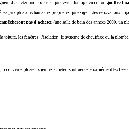
aignent d’acheter une propriété qui deviendra rapidement un
gouffre fin
les prix plus alléchants des propriétés qui exigent des rénovations imp
 empêcheront pas d’acheter
(une salle de bain des années 2000, un plan
a toiture, les fenêtres, l’isolation, le système de chauffage ou la plombe
ité qui concerne plusieurs jeunes acheteurs influence énormément les beso