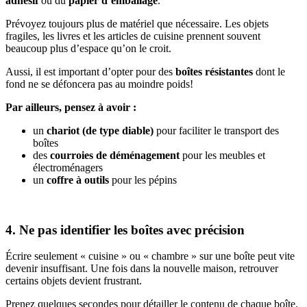
adhésif
ou du
papier d’emballage
.
Prévoyez toujours plus de matériel que nécessaire. Les objets
fragiles, les livres et les articles de cuisine prennent souvent
beaucoup plus d’espace qu’on le croit.
Aussi, il est important d’opter pour des
boîtes résistantes
dont le
fond ne se défoncera pas au moindre poids!
Par ailleurs, pensez à avoir :
un
chariot (de type diable)
pour faciliter le transport des
boîtes
des
courroies de déménagement
pour les meubles et
électroménagers
un
coffre à outils
pour les pépins
4. Ne pas identifier les boîtes avec précision
Écrire seulement « cuisine » ou « chambre » sur une boîte peut vite
devenir insuffisant. Une fois dans la nouvelle maison, retrouver
certains objets devient frustrant.
Prenez quelques secondes pour détailler le contenu de chaque boîte.