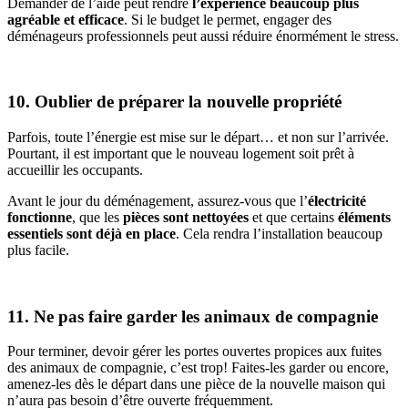
Demander de l’aide peut rendre
l’expérience beaucoup plus
agréable et efficace
. Si le budget le permet, engager des
déménageurs professionnels peut aussi réduire énormément le stress.
10. Oublier de préparer la nouvelle propriété
Parfois, toute l’énergie est mise sur le départ… et non sur l’arrivée.
Pourtant, il est important que le nouveau logement soit prêt à
accueillir les occupants.
Avant le jour du déménagement, assurez-vous que l’
électricité
fonctionne
, que les
pièces sont nettoyées
et que certains
éléments
essentiels sont déjà en place
. Cela rendra l’installation beaucoup
plus facile.
11. Ne pas faire garder les animaux de compagnie
Pour terminer, devoir gérer les portes ouvertes propices aux fuites
des animaux de compagnie, c’est trop! Faites-les garder ou encore,
amenez-les dès le départ dans une pièce de la nouvelle maison qui
n’aura pas besoin d’être ouverte fréquemment.