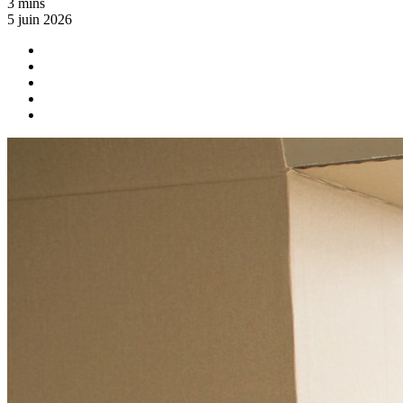
3 mins
5 juin 2026