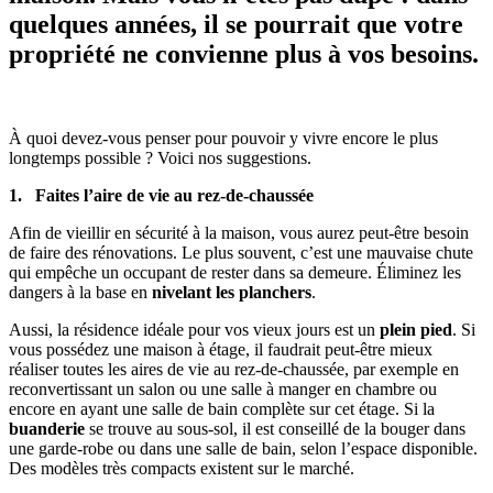
quelques années, il se pourrait que votre
propriété ne convienne plus à vos besoins.
À quoi devez-vous penser pour pouvoir y vivre encore le plus
longtemps possible ? Voici nos suggestions.
1. Faites l’aire de vie au rez-de-chaussée
Afin de vieillir en sécurité à la maison, vous aurez peut-être besoin
de faire des rénovations. Le plus souvent, c’est une mauvaise chute
qui empêche un occupant de rester dans sa demeure. Éliminez les
dangers à la base en
nivelant les planchers
.
Aussi, la résidence idéale pour vos vieux jours est un
plein pied
. Si
vous possédez une maison à étage, il faudrait peut-être mieux
réaliser toutes les aires de vie au rez-de-chaussée, par exemple en
reconvertissant un salon ou une salle à manger en chambre ou
encore en ayant une salle de bain complète sur cet étage. Si la
buanderie
se trouve au sous-sol, il est conseillé de la bouger dans
une garde-robe ou dans une salle de bain, selon l’espace disponible.
Des modèles très compacts existent sur le marché.