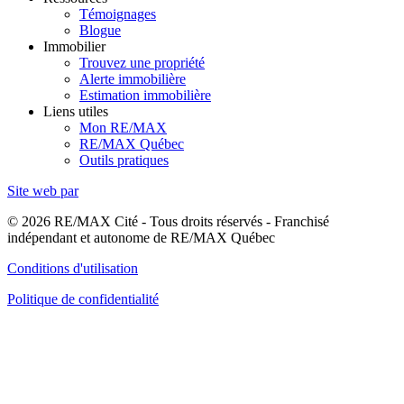
Témoignages
Blogue
Immobilier
Trouvez une propriété
Alerte immobilière
Estimation immobilière
Liens utiles
Mon RE/MAX
RE/MAX Québec
Outils pratiques
Site web par
© 2026 RE/MAX Cité - Tous droits réservés - Franchisé
indépendant et autonome de RE/MAX Québec
Conditions d'utilisation
Politique de confidentialité