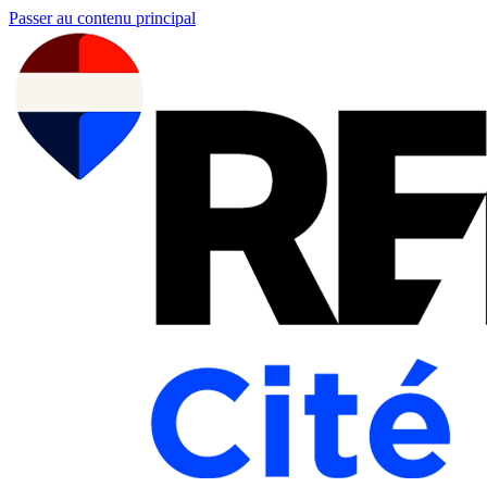
Passer au contenu principal