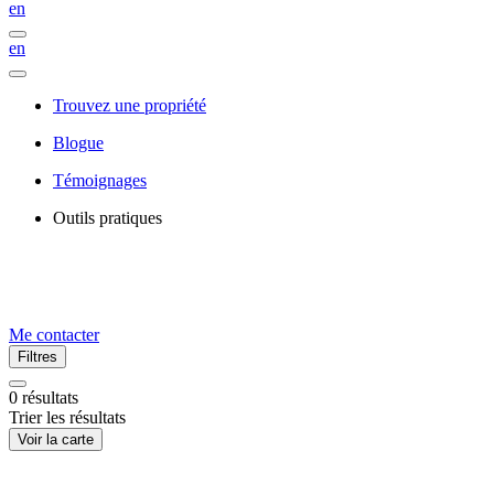
en
en
Trouvez une propriété
Blogue
Témoignages
Outils pratiques
Me contacter
Filtres
0
résultats
Trier les résultats
Voir la carte