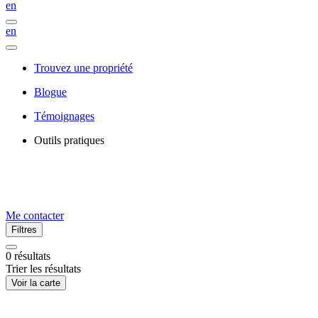
en
en
Trouvez une propriété
Blogue
Témoignages
Outils pratiques
Me contacter
Filtres
0
résultats
Trier les résultats
Voir la carte