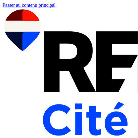
Passer au contenu principal